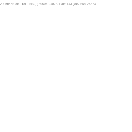
-6020 Innsbruck | Tel.: +43 (0)50504-24875, Fax: +43 (0)50504-24873